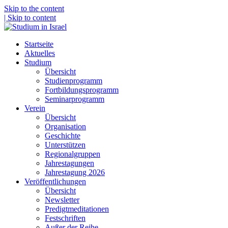
Skip to the content
| Skip to content
Startseite
Aktuelles
Studium
Übersicht
Studienprogramm
Fortbildungsprogramm
Seminarprogramm
Verein
Übersicht
Organisation
Geschichte
Unterstützen
Regionalgruppen
Jahrestagungen
Jahrestagung 2026
Veröffentlichungen
Übersicht
Newsletter
Predigtmeditationen
Festschriften
Außer der Reihe