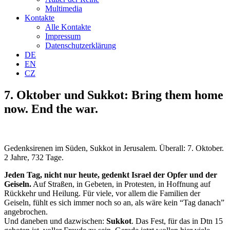
Multimedia
Kontakte
Alle Kontakte
Impressum
Datenschutzerklärung
DE
EN
CZ
7. Oktober und Sukkot: Bring them home
now. End the war.
Gedenksirenen im Süden, Sukkot in Jerusalem. Überall: 7. Oktober.
2 Jahre, 732 Tage.
Jeden Tag, nicht nur heute, gedenkt Israel der Opfer und der
Geiseln.
Auf Straßen, in Gebeten, in Protesten, in Hoffnung auf
Rückkehr und Heilung. Für viele, vor allem die Familien der
Geiseln, fühlt es sich immer noch so an, als wäre kein “Tag danach”
angebrochen.
Und daneben und dazwischen:
Sukkot
. Das Fest, für das in Dtn 15