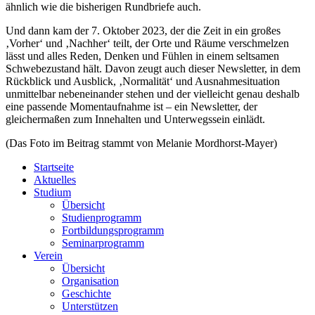
ähnlich wie die bisherigen Rundbriefe auch.
Und dann kam der 7. Oktober 2023, der die Zeit in ein großes
‚Vorher‘ und ‚Nachher‘ teilt, der Orte und Räume verschmelzen
lässt und alles Reden, Denken und Fühlen in einem seltsamen
Schwebezustand hält. Davon zeugt auch dieser Newsletter, in dem
Rückblick und Ausblick, ‚Normalität‘ und Ausnahmesituation
unmittelbar nebeneinander stehen und der vielleicht genau deshalb
eine passende Momentaufnahme ist – ein Newsletter, der
gleichermaßen zum Innehalten und Unterwegssein einlädt.
(Das Foto im Beitrag stammt von Melanie Mordhorst-Mayer)
Startseite
Aktuelles
Studium
Übersicht
Studienprogramm
Fortbildungsprogramm
Seminarprogramm
Verein
Übersicht
Organisation
Geschichte
Unterstützen