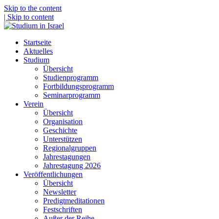
Skip to the content
| Skip to content
Startseite
Aktuelles
Studium
Übersicht
Studienprogramm
Fortbildungsprogramm
Seminarprogramm
Verein
Übersicht
Organisation
Geschichte
Unterstützen
Regionalgruppen
Jahrestagungen
Jahrestagung 2026
Veröffentlichungen
Übersicht
Newsletter
Predigtmeditationen
Festschriften
Außer der Reihe