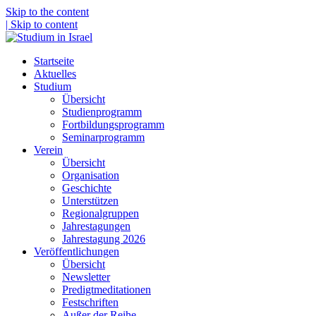
Skip to the content
| Skip to content
Startseite
Aktuelles
Studium
Übersicht
Studienprogramm
Fortbildungsprogramm
Seminarprogramm
Verein
Übersicht
Organisation
Geschichte
Unterstützen
Regionalgruppen
Jahrestagungen
Jahrestagung 2026
Veröffentlichungen
Übersicht
Newsletter
Predigtmeditationen
Festschriften
Außer der Reihe