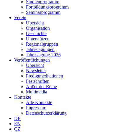
Studienprogramm
Fortbildungsprogramm
Seminarprogramm
Verein
Übersicht
Organisation
Geschichte
Unterstützen
Regionalgruppen
Jahrestagungen
Jahrestagung 2026
Veröffentlichungen
Übersicht
Newsletter
Predigtmeditationen
Festschriften
Außer der Reihe
Multimedia
Kontakte
Alle Kontakte
Impressum
Datenschutzerklärung
DE
EN
CZ