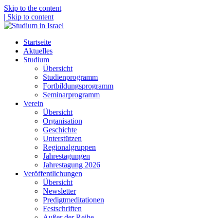
Skip to the content
| Skip to content
Startseite
Aktuelles
Studium
Übersicht
Studienprogramm
Fortbildungsprogramm
Seminarprogramm
Verein
Übersicht
Organisation
Geschichte
Unterstützen
Regionalgruppen
Jahrestagungen
Jahrestagung 2026
Veröffentlichungen
Übersicht
Newsletter
Predigtmeditationen
Festschriften
Außer der Reihe