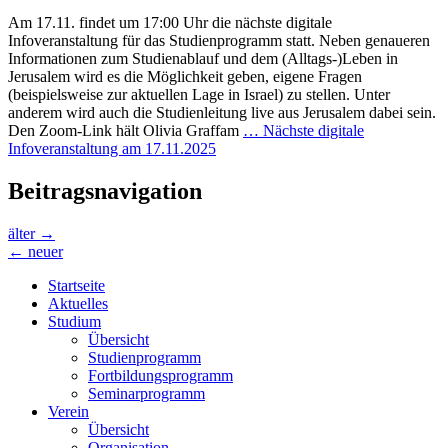
Am 17.11. findet um 17:00 Uhr die nächste digitale
Infoveranstaltung für das Studienprogramm statt. Neben genaueren
Informationen zum Studienablauf und dem (Alltags-)Leben in
Jerusalem wird es die Möglichkeit geben, eigene Fragen
(beispielsweise zur aktuellen Lage in Israel) zu stellen. Unter
anderem wird auch die Studienleitung live aus Jerusalem dabei sein.
Den Zoom-Link hält Olivia Graffam
…
Nächste digitale
Infoveranstaltung am 17.11.2025
Beitragsnavigation
älter
→
←
neuer
Startseite
Aktuelles
Studium
Übersicht
Studienprogramm
Fortbildungsprogramm
Seminarprogramm
Verein
Übersicht
Organisation